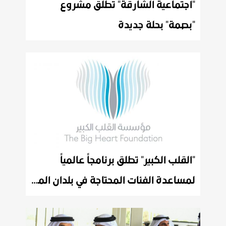
"اجتماعية الشارقة" تطلق مشروع
"بصمة" بحلة جديدة
"القلب الكبير" تطلق برنامجاً عالمياً
لمساعدة الفئات المحتاجة في بلدان المنطقة على تجاوز تحديات "كورونا".