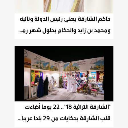
حاكم الشارقة يهنئ رئيس الدولة ونائبه
ومحمد بن زايد والحكام بحلول شهر رمضان الفضيل
"الشارقة التراثية 18".. 22 يوما أضاءت
قلب الشارقة بحكايات من 29 بلدا عربيا وأجنبيا