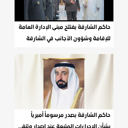
حاكم الشارقة يفتتح مبنى الإدارة العامة
للإقامة وشؤون الأجانب في الشارقة
حاكم الشارقة يصدر مرسوماً أميرياً
بشأن الإجراءات المتبعة عند إصدار وتنفيذ الأحكام والقرارات القضائية المتعلقة بالأحوال الشخصية في إمارة الشارقة