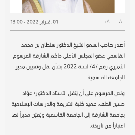
A+
A-
01 ,
فبراير
2022 - 13:00
أصدر صاحب السمو الشيخ الدكتور سلطان بن محمد
القاسمي عضو المجلس الأعلى حاكم الشارقة المرسوم
الأميري رقم /4/ لسنة 2022 بشأن نقل وتعيين مدير
للجامعة القاسمية.
ونص المرسوم على أن يُنقل الأستاذ الدكتور/ عوّاد
حسين الخلف، عميد كلية الشريعة والدراسات الإسلامية
بجامعة الشارقة إلى الجامعة القاسمية ويُعيّن مديراً لها
اعتباراً من تاريخه.