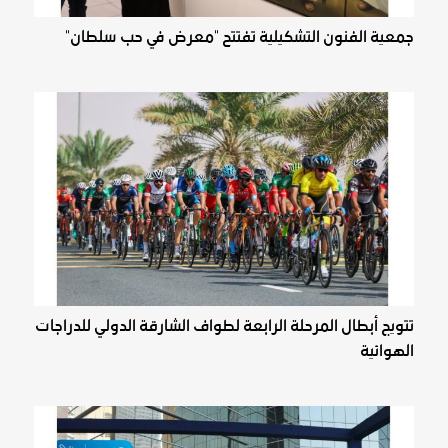
جمعية الفنون التشكيلية تفتتح "معرض في حب سلطان"
تتويج أبطال المرحلة الرابعة لطواف الشارقة الدولي للدراجات
الهوائية