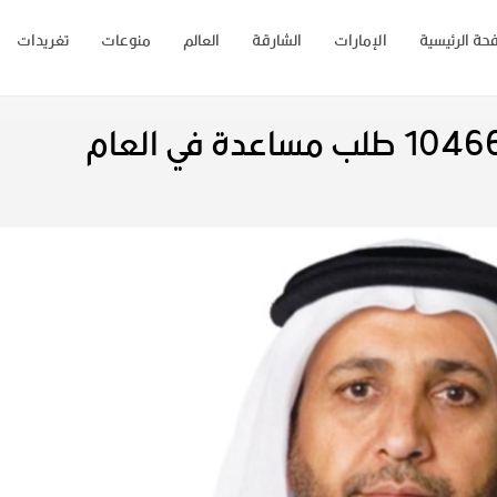
حة الرئيسية
الإمارات
الشارقة
العالم
منوعات
تغريدات
"خيرية الشارقة" تستقبل 10466 طلب مساعدة في العام