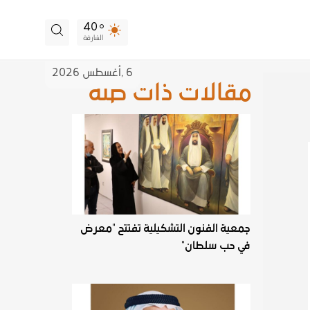
40
الشارقة
6 ,
أغسطس
2026
مقالات ذات صلة
جمعية الفنون التشكيلية تفتتح "معرض
في حب سلطان"