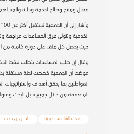
فعال ومنتج وصالح لخدمة وطنه والمساهمة
و
الخدمية وتتولى فرق المساعدات مراجعة وت
حيث يحصل كل ملف على دورة كاملة من الب
وقال إن طلب المساعدات يتطلب فقط الدخول 
موضحا أن الجمعية خصصت لجنة مستقلة بذاته
المواطنين بما يحقق أهداف وإستراتيجيات ا
المتعففة من خلال جميع سبل البحث وقنوات
جمعية الشارقة الخيرية
سلطان بن محمد ا