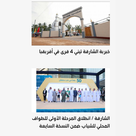
خيرية الشارقة تبني 4 قرى في أفريقيا
الشارقة / انطلاق المرحلة الأولى للطواف
المحلي للشباب ضمن النسخة السابعة