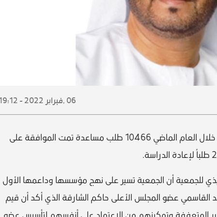
06 ,
فبراير
2022 - 19:12
قالت جمعية الشارقة الخيرية إنها استقبلت خلال العام الماضي 10466 طلب مساعدة تمت الموافقة على
فيذي للجمعية أن الجمعية تسير على نهج مؤسسها وداعمها الأول
 القاسمي عضو المجلس الأعلى حاكم الشارقة الذي أكد أن قيم
أسر المتعففة وتمكينهم من الاعتماد على أنفسهم لتأسيس عضو