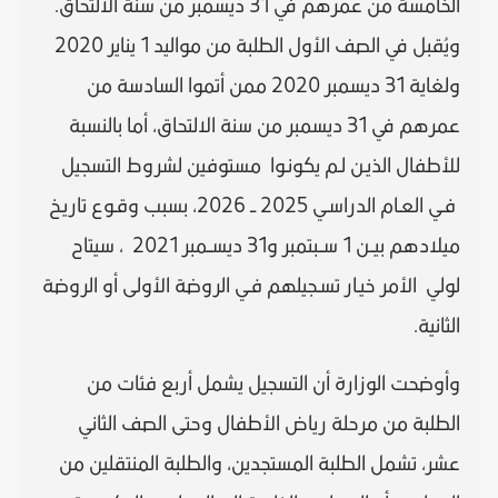
الخامسة من عمرهم في 31 ديسمبر من سنة الالتحاق.
ويُقبل في الصف الأول الطلبة من مواليد 1 يناير 2020
ولغاية 31 ديسمبر 2020 ممن أتموا السادسة من
عمرهم في 31 ديسمبر من سنة الالتحاق، أما بالنسبة
للأطفال الذيـن لـم يكونـوا مستوفين لشروط التسجيل
فـي العـام الدراسـي 2025 – 2026، بسبب وقـوع تاريـخ
ميلادهم بيــن 1 ســبتمبر و31 ديســمبر 2021 ، سيتاح
لولي الأمر خيـار تسـجيلهم فـي الروضة الأولى أو الروضة
الثانية.
وأوضحت الوزارة أن التسجيل يشمل أربع فئات من
الطلبة من مرحلة رياض الأطفال وحتى الصف الثاني
عشر، تشمل الطلبة المستجدين، والطلبة المنتقلين من