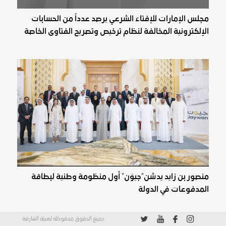
مجلس الإمارات للإفتاء الشرعي يرصد عدداً من الحسابات
الإلكترونية المخالفة لنظام ترخيص وتصريح الفتاوى الخاصة
منصور بن زايد يدشن"جيوَن" أول منظومة وطنية لبطاقة
المدفوعات في الدولة
جميع الحقوق محفوظة لهيئة الشارقة