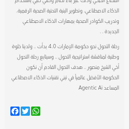
القطاع الصحي وذلك عبر بناء نظام وطني طبي باستخدام
الذكاء الاصطناعي، وتطوير البنية التحتية الصحية الرقمية،
وتدريب الكوادر الصحية بمهارات الذكاء الاصطناعي
الجديدة . .
رحلة التحول نحو حكومة الإمارات 4.0 بدأت .. ولدينا خلوة
وطنية لمناقشة استراتيجية التحول .. وسيتابع رحلة التحول
أخي الشيخ منصور .. هدف التحول القادم أن نكون
الحكومة الأفضل عالمياً في تبني تقنيات الذكاء الاصطناعي
المساعد Agentic Ai
Facebook
Twitter
WhatsApp