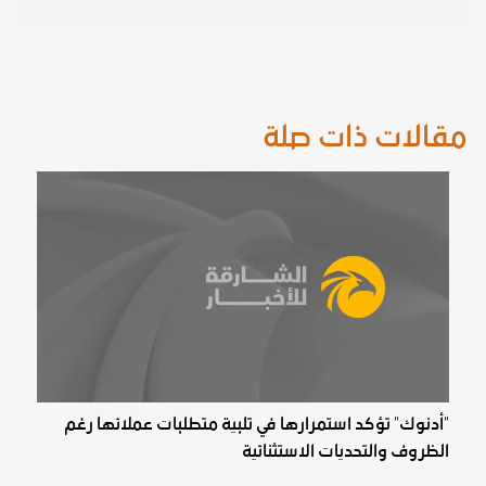
مقالات ذات صلة
"أدنوك" تؤكد استمرارها في تلبية متطلبات عملائها رغم
الظروف والتحديات الاستثنائية