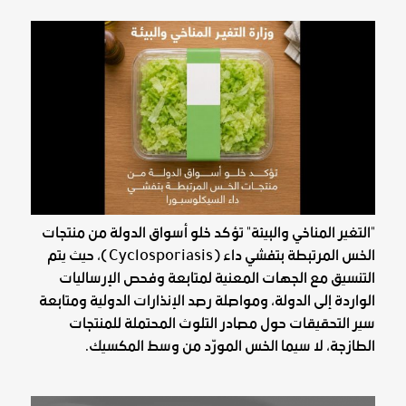
"التغير المناخي والبيئة" تؤكد خلو أسواق الدولة من منتجات
الخس المرتبطة بتفشي داء (Cyclosporiasis)، حيث يتم
التنسيق مع الجهات المعنية لمتابعة وفحص الإرساليات
الواردة إلى الدولة، ومواصلة رصد الإنذارات الدولية ومتابعة
سير التحقيقات حول مصادر التلوث المحتملة للمنتجات
الطازجة، لا سيما الخس المورّد من وسط المكسيك.