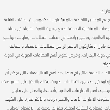
ارات..
موم المجالس التنفيذية والمسؤولون الحكوميون في حلقات نقاشية
وجهات المستقبلية الهادفة لدفع مسيرة التنمية الشاملة في دولة
ة العالمية، وترسيخ ريادتها في مختلف القطاعات، وتناولت مواضيع
يث تناول المشاركون الوضع الراهن لقطاعات الاقتصاد والصناعة
في دولة الإمارات، وفرص تطوير أهم القطاعات الحيوية في الدولة
ولة.
اعات الحيوية والتي تم فيها رصد أهم السيناريوهات التي يمكن أن
إيجابية في عدد من القطاعات الحيوية، وذلك بالتركيز على تطوير هذه
وتوظيف أهم الممارسات العالمية وأحدثها، والعمل على تطوير
مة الإمارات الأسرع والأكثر مرونة والأكثر قدرة على التكيف
 اقتصادية استثنائية لتحقيق قفزات نوعية في الاقتصاد الوطني،