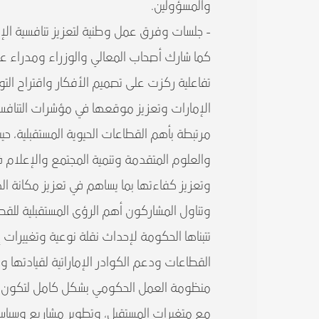
والمسؤولين.
- جلسات وفرق عمل وطنية لتعزيز تنافسية الإم
كما شارك أصحاب المعالي والوزراء ومدراء ع
تفاعلية ركزت على تصميم الأفكار واقتراح الت
الإمارات وتعزيز موقعها في مؤشرات التنافسي
مرتبطة بأهم القطاعات الحيوية المستقبلية، ح
والعلوم المتقدمة وتنمية المجتمع والإعلام 
وتعزيز كفاءتها بما يساهم في تعزيز مكانة الد
وتناول المشاركون أهم الرؤى المستقبلية للقط
تتبناها الحكومة لإحداث نقلة نوعية وتغييرات 
القطاعات ودعم الكوادر الإماراتية لقيادتها 
منظومة العمل الحكومي بشكل كامل لتكون حكو
مع متغيرات المستقبل، وتطوير مشاريع وسياسات