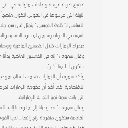
تحقيق تجربة فريدة ونجاحات متوالية في شتى ال
النبيلة التي غرسوها في النفوس لتكون منهجاً ل
الأساسي لـ" خلوة الخمسين " يتمثل في رسم مل
التنمية في الدولة وتضمن لمسيرة النهضة والت
صحراء الإمارات خلال الخمسين الماضية ووصلت
وقال سموه : " إنه في الخمسين الماضية بدأنا 
ستكون أحلامنا أكبر".
وأكد سموه أن الإمارات قدمت للعالم نموذجاً تن
الاقتصادية، كما أكد أن حكومة الإمارات تحرص د
التي باتت سمة تميز التجربة الإماراتية.
وقال سموه : " قد وصلنا إلى ما وصلنا إليه، لأ
القادمة ستكون متفردة بإنجازاتها .. لدينا القو