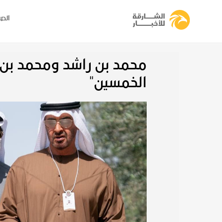
الصف
محمد بن راشد ومحمد بن ز
الخمسين"