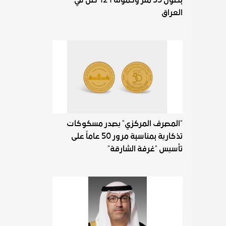
العراق
"المصرف المركزي" يصدر مسكوكات
تذكارية بمناسبة مرور 50 عاماً على
تأسيس "غرفة الشارقة"