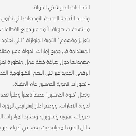
القطاعات الحيوية في الدولة.
وتجسد الأجندة الجديدة التوجهات التي تضمن 
مستهدفات طويلة الأمد عبر جميع القطاعات، وت
بتعزيز مفهوم " التنمية المتوازنة " التي تعت
المستدامة في جميع إمارات الدولة وعبر مختلف
مضمونها حول صياغة خطة عمل متطورة تعزز مك
الرقمي الجديد عبر تبني النظم التكنولوجية الجد
- تصورات تنموية للخمسين عام المقبلة.
وتمثل "خلوة الخمسين" عصفاً ذهنياً وطنياً تهد
لدولة الإمارات، ووضع إطار إستراتيجي للرؤية ا
تصورات تنموية وتطويرية وتحديد المبادرات ال
خلال الفترة المقبلة، حيث تعقد في أجواء غير