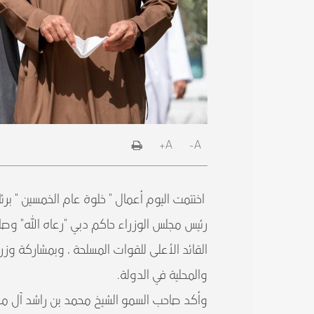
A+
A-
اختتمت اليوم أعمال " خلوة عام الخمسين " بر
رئيس مجلس الوزراء حاكم دبي "رعاه الله" وص
القائد الأعلى للقوات المسلحة ، وبمشاركة و
والمحلية في الدولة.
وأكد صاحب السمو الشيخ محمد بن راشد آل مكت