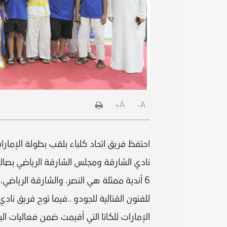
A+
A-
احتفظ فريق اتحاد كلباء بلقب بطولة الإمارا
6 أندية ممثلة هي النصر، والشارقة الرياضي
للفنون القتالية للجودو ..فيما توج فريق ناد
الإمارات للكاتا التي أقيمت ضمن فعاليات الب