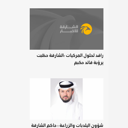
رافد لحلول المركبات :الشارقة حظيت
برؤية قائد حكيم
شؤون البلديات والزراعة : حاكم الشارقة