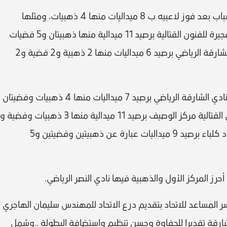
وجاء احتفاظ فريق اتحاد كلباء بلقب فئة الشباب بعد فوز لاعبيه ب 8 ميداليات منها 4 ذهبيات، ومثلها
فضيات، وفي المركز الثاني حل فريق نادي الفجيرة للفنون القتالية برصيد 11 ميدالية منها ذهبيتان و5 فضيات
و4 ميداليات برونزية، وجاء ثالثا فريق نادي الشارقة الرياضي برصيد 6 ميداليات منها 2 ذهبية و2 فضية و2
أما في فئة الأشبال للفرق فقد حلق باللقب نادي الشارقة الرياضي برصيد 7 ميداليات منها 4 ذهبيات وفضيتان
وبرونزية واحدة، واحتل فريق الفجيرة للفنون القتالية مركز الوصيف برصيد 11 ميدالية منها 3 ذهبيات وفضية و
7 ميداليات برونزية، وجاء ثالثا فريق نادي اتحاد كلباء برصيد 9 ميداليات عبارة عن ذهبيتين وفضيتين و5
حرز المركز الأول والذهبية فيها نادي النصر الرياضي.
 المساعد للاتحاد بتقديم درع الاتحاد للمهندس سليمان الهاجري
لشارقة تقديرا للحفاوة وحسن تنظيم واستضافة البطولة ..وشمل