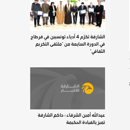
الشارقة تكرّم 4 أدباء تونسيين في قرطاج
في الدورة السابعة من "ملتقى التكريم
الثقافي"
عبدالله أمين الشرفاء : حاكم الشارقة
تميز بالقيادة الحكيمة