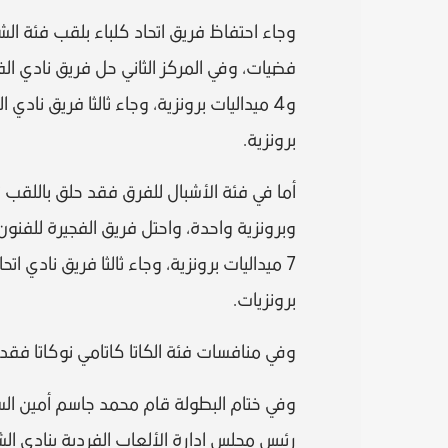
برونزية.
برونزيات.
وفي منافسات فئة الكاتا كاتامي نوكاتا فقد أ
وفي ختام البطولة قام محمد جاسم أمين السر
رئيس مجلس إدارة الألعاب الفردية بنادي ا