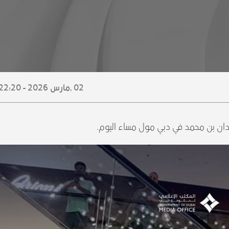
02 ,
مارس
2026 - 22:20
دان بن محمد في دبي مول مساء اليوم.