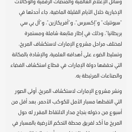
وسائل الإعلام العالمية والمنصات الرقمية والوكالات
الإخبارية خلال الأيام القليلة الماضية، جاء أحدثها في
"سبوتنيك" و"إكسبرس"، و"أفريكازين"، و"أل بي سي
بريطانيا"، وذلك في إطار متابعة شاملة ومستمرة
لمختلف مراحل مشروع الإمارات لاستكشاف المريخ،
وتسليط الضوء على أهدافه العلمية، والإشادة بالمكانة
التي تحققها دولة الإمارات في قطاع استكشاف الفضاء
والصناعات المرتبطة به.
ونشر مشروع الإمارات لاستكشاف المريخ، أولى الصور
التي التقطها مسبار الأمل للكوكب الأحمر، بعد أقل من
أسبوع من دخوله بنجاح مدار الالتقاط المقرر له حول
المريخ ما أكد لفريق محطة التحكم الأرضية بالمسبار في