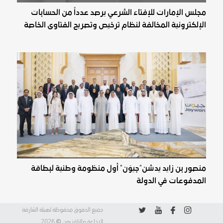
مجلس الإمارات للإفتاء الشرعي يرصد عدداً من الحسابات
الإلكترونية المخالفة لنظام ترخيص وتصريح الفتاوى الخاصة
منصور بن زايد يدشن"جيوَن" أول منظومة وطنية لبطاقة
المدفوعات في الدولة
جميع الحقوق محفوظة لهيئة الشارقة
©
للاذاعة والتلفزيون
2026