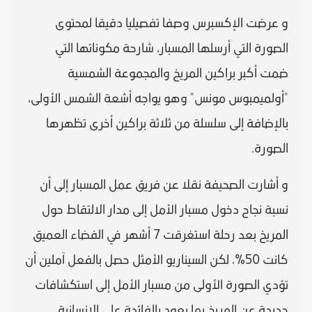
و عرضت الإكسبرس وصفا تفصيليا دقيقا لمحتوى
الصورة التي أرسلها المسبار، شارحة مكوناتها التي
ضمت أكبر براكين المريخ والمجموعة الشمسية
"أولميمبوس مونس" وهو يواجه أشعة الشمس الأولى،
بالإضافة إلى سلسلة من ثلاثة براكين أخرى تظهرها
الصورة.
و أشارت الصحيفة نقلا عن فريق عمل المسبار إلى أن
نسبة نجاح دخول مسبار الأمل إلى مدار الالتقاط حول
المريخ بعد رحلة استغرقت 7 أشهر في الفضاء العميق
كانت 50%، لكن السيناريو الأمثل حصل بالفعل آملين أن
تؤدي الصورة الأولى من مسبار الأمل إلى استكشافات
جديدة عن المريخ بما يعود بالفائدة على الإنسانية