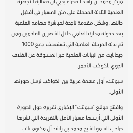
مركز محمد بن راشد للفضاء بدبي أن فعالية الأجهزة
العلمية الثلاثة المحملة على متن المسبار في أفضل
حالتها، وشكل مقدمة ناجحة لمباشرة مهامه العلمية
بعد دخوله مداره العلمي خلال الشهرين القادمين ومن
ثم بدئه المرحلة العلمية التي تستهدف جمع 1000
جيجابايت من البيانات العلمية غير المسبوقة عن الغلاف
الجوي للكوكب الأحمر.
سبوتنك: أول مهمة عربية بين الكواكب ترسل صورتها
الأولى.
وافتتح موقع "سبوتنك" الإخباري تقريره حول الصورة
الأولى التي أرسلها مسبار الأمل بالتغريدة التي نشرها
صاحب السمو الشيخ محمد بن راشد آل مكتوم نائب