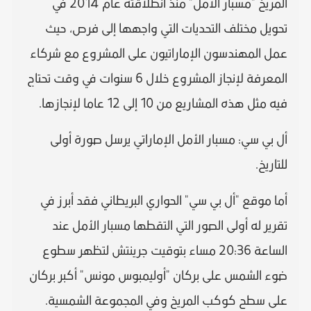
المريخ "مسبار الأمل" منذ انطلاقته عام 2014 في
تحويل مختلف التحديات التي واجهها إلى فرص، حيث
عمل المهندسون الإماراتيون على المشروع مع شركاء
المعرفة لإنجاز المشروع خلال 6 سنوات في وقت تحتاج
فيه مثل هذه المشاريع من 10 إلى 12 عاما لإنجازها.
أل بي سي: مسبار الأمل الإماراتي يرسل صورة أولى
للتاريخ.
أما موقع "أل بي سي" الحواري البريطاني فقد أبرز في
تقرير له أولى الصور التي التقطها مسبار الأمل عند
الساعة 20:36 مساء بتوقيت جرينتش لتظهر سطوع
ضوء الشمس على بركان "أوليمبوس مونس" أكبر بركان
على سطح كوكب المريخ وفي المجموعة الشمسية.