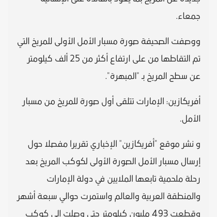
جمعاء.
ووصفت الصحيفة صورة مسبار الأمل الأولى للمريخ التي
تم التقاطها من على ارتفاع أكثر من 25 ألف كيلومتر
عن سطح المريخ بـ "المبهرة".
أفريكازين: الإمارات تتلقى أول صورة للمريخ من مسبار
الأمل.
و نشر موقع "أفريكازين" الإخباري تقريرا مفصلا حول
إرسال مسبار الأمل الصورة الأولى لكوكب المريخ بعد
رحلة ملحمية تابعها الملايين في دولة الإمارات
والمنطقة العربية والعالم واستمرت حوالي سبعة أشهر
وقطعت 493 مليون كيلومتر حتى وصلت إلى كوكب