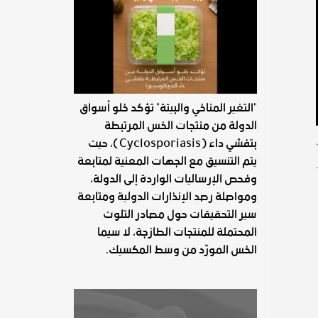
"التغير المناخي والبيئة" تؤكد خلو أسواق
الدولة من منتجات الخس المرتبطة
بتفشي داء (Cyclosporiasis)، حيث
يتم التنسيق مع الجهات المعنية لمتابعة
وفحص الإرساليات الواردة إلى الدولة،
ومواصلة رصد الإنذارات الدولية ومتابعة
سير التحقيقات حول مصادر التلوث
المحتملة للمنتجات الطازجة، لا سيما
الخس المورّد من وسط المكسيك.