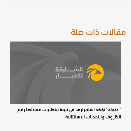
مقالات ذات صلة
"أدنوك" تؤكد استمرارها في تلبية متطلبات عملائها رغم
الظروف والتحديات الاستثنائية