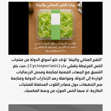
"التغير المناخي والبيئة" تؤكد خلو أسواق الدولة من منتجات
الخس المرتبطة بتفشي داء (Cyclosporiasis)، حيث يتم
التنسيق مع الجهات المعنية لمتابعة وفحص الإرساليات
الواردة إلى الدولة، ومواصلة رصد الإنذارات الدولية ومتابعة
سير التحقيقات حول مصادر التلوث المحتملة للمنتجات
الطازجة، لا سيما الخس المورّد من وسط المكسيك.