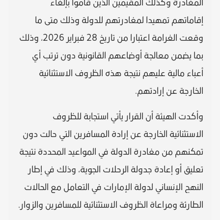
المغادرة وكذلك المقيمين الذين قاموا بإلغاء
إقاماتهم تمهيدا لمغادرتهم للدولة وذلك متى ما
وقعت الغرامة اعتبارا من تاريخ 28 فبراير 2026، وذلك
بما يضمن معالجة أوضاعهم القانونية دون ترتب أي
أعباء مالية عليهم نتيجة هذه الظروف الاستثنائية
الخارجة عن إرادتهم.
وأكدت الهيئة أن القرار يأتي استجابة للظروف
الاستثنائية الخارجة عن إرادة المسافرين التي حالت دون
تمكنهم من مغادرة الدولة في المواعيد المحددة نتيجة
تعليق أو إعادة جدولة الرحلات الجوية، وذلك في إطار
النهج الإنساني لدولة الإمارات في التعامل مع الحالات
الطارئة ومراعاة الظروف الاستثنائية للمسافرين والزوار.